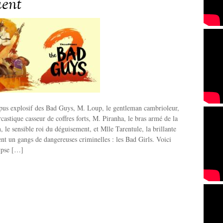
uent
pus explosif des Bad Guys, M. Loup, le gentleman cambrioleur,
castique casseur de coffres forts, M. Piranha, le bras armé de la
 le sensible roi du déguisement, et Mlle Tarentule, la brillante
ent un gangs de dangereuses criminelles : les Bad Girls. Voici
ypse […]