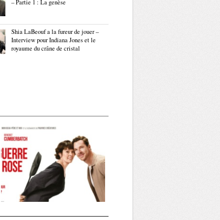
– Partie 1 : La genèse
Shia LaBeouf a la fureur de jouer –
Interview pour Indiana Jones et le
royaume du crâne de cristal