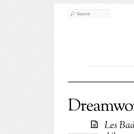
Dreamwor
Les Bad