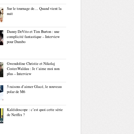
Sur le tournage de… Quand vient la
nuit
Danny DeVito et Tim Burton : une
complicité fantastique – Interview
pour Dumbo
Gwendoline Christie et Nikolaj
Coster-Waldau : Je t’aime moi non
plus – Interview
5 raisons d’aimer Glacé, le nouveau
polar de M6
Kaléidoscope : c’est quoi cette série
de Netflix ?