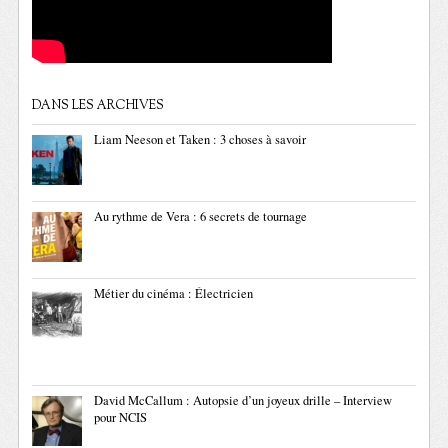
DANS LES ARCHIVES
Liam Neeson et Taken : 3 choses à savoir
Au rythme de Vera : 6 secrets de tournage
Métier du cinéma : Électricien
David McCallum : Autopsie d’un joyeux drille – Interview
pour NCIS