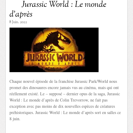
Jurassic World : Le monde
d’après
8 Juin. 2022
Chaque nouvel épisode de la franchise Jurassic Park/World nous
promet des dinosaures encore jamais vus au cinéma, mais qui ont
réellement existé. Le – supposé – dernier opus de la saga, Jurassic
World : Le monde d’après de Colin Trevorrow, ne fait pas
exception avec pas moins de dix nouvelles espèces de créatures
préhistoriques. Jurassic World : Le monde d’après sort en salles ce
8 juin.