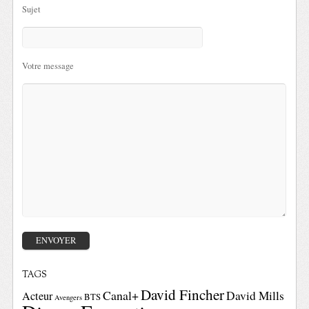
Sujet
Votre message
TAGS
David Fincher
Canal+
David Mills
Acteur
BTS
Avengers