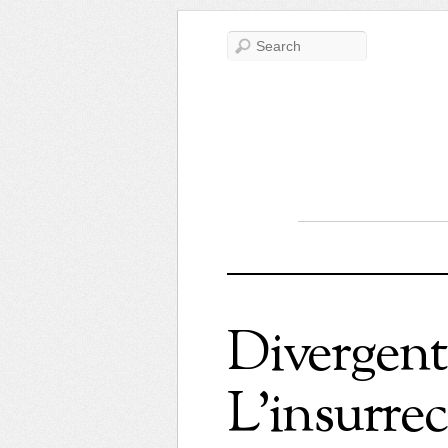
Divergente
L’insurre