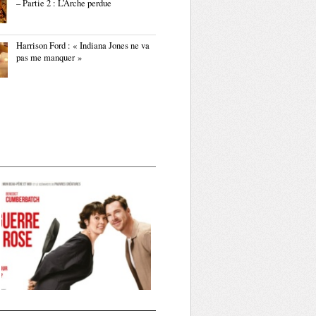
– Partie 2 : L’Arche perdue
Harrison Ford : « Indiana Jones ne va
pas me manquer »