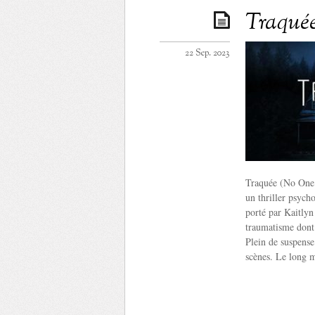
Traquée 
22 Sep. 2023
Traquée (No One W
un thriller psycho
porté par Kaitlyn
traumatisme dont 
Plein de suspense
scènes. Le long m