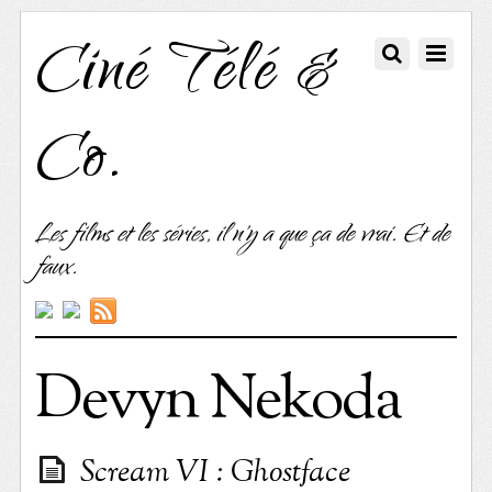
Ciné Télé &
Co.
Les films et les séries, il n'y a que ça de vrai. Et de
faux.
Devyn Nekoda
Scream VI : Ghostface