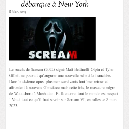
débarque à New York
8 Mar. 2023
Le succès de Scream (2022) signé Matt Bettinelli-Olpin et Tyler
Gillett ne pouvait qu’augurer une nouvelle suite à la franchise.
Dans le sixième opus, plusieurs survivants font leur retour et
affrontent à nouveau Ghostface mais cette fois, le massacre migre
de Woodsboro à Manhattan. Et là encore, tout le monde est suspect
! Voici tout ce qu’il faut savoir sur Scream VI, en salles ce 8 mars
2023.