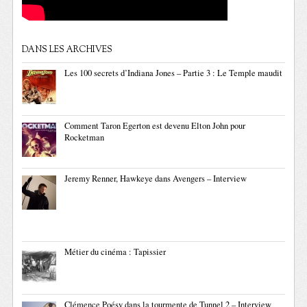
DANS LES ARCHIVES
Les 100 secrets d’Indiana Jones – Partie 3 : Le Temple maudit
Comment Taron Egerton est devenu Elton John pour
Rocketman
Jeremy Renner, Hawkeye dans Avengers – Interview
Métier du cinéma : Tapissier
Clémence Poésy dans la tourmente de Tunnel 2 – Interview