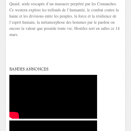
Quaid, seule rescapée d’un massacre perpétré par les Comanches.
Ce western explore les tréfonds de l’humanité, le combat contre la
haine et les divisions entre les peuples, la force et la résilience de
l’esprit humain, la métamorphose des hommes par le pardon ou
encore la valeur que possède toute vie. Hostiles sort en salles ce 14
mars.
BANDES ANNONCES