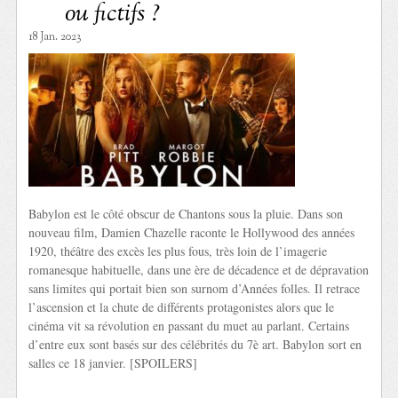
ou fictifs ?
18 Jan. 2023
Babylon est le côté obscur de Chantons sous la pluie. Dans son
nouveau film, Damien Chazelle raconte le Hollywood des années
1920, théâtre des excès les plus fous, très loin de l’imagerie
romanesque habituelle, dans une ère de décadence et de dépravation
sans limites qui portait bien son surnom d’Années folles. Il retrace
l’ascension et la chute de différents protagonistes alors que le
cinéma vit sa révolution en passant du muet au parlant. Certains
d’entre eux sont basés sur des célébrités du 7è art. Babylon sort en
salles ce 18 janvier. [SPOILERS]