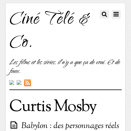
Ciné Télé &
Co.
Les films et les séries, il n'y a que ça de vrai. Et de
faux.
Curtis Mosby
Babylon : des personnages réels