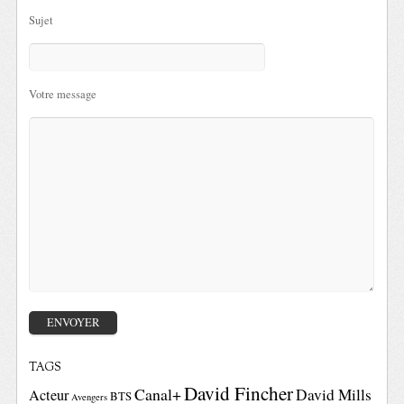
Sujet
Votre message
TAGS
David Fincher
Canal+
David Mills
Acteur
BTS
Avengers