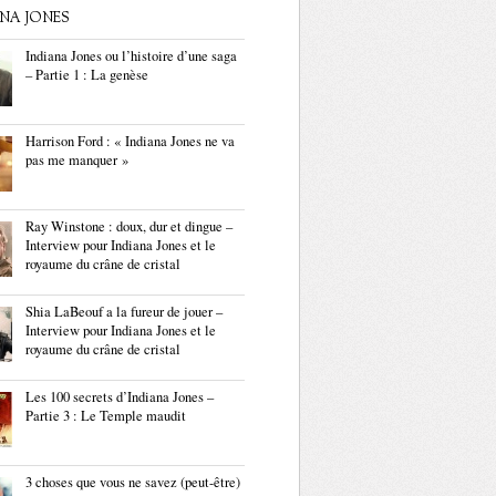
ANA JONES
Indiana Jones ou l’histoire d’une saga
– Partie 1 : La genèse
Harrison Ford : « Indiana Jones ne va
pas me manquer »
Ray Winstone : doux, dur et dingue –
Interview pour Indiana Jones et le
royaume du crâne de cristal
Shia LaBeouf a la fureur de jouer –
Interview pour Indiana Jones et le
royaume du crâne de cristal
Les 100 secrets d’Indiana Jones –
Partie 3 : Le Temple maudit
3 choses que vous ne savez (peut-être)