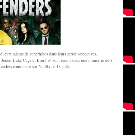
 leurs talents de superhéros dans leurs séries respectives,
a Jones, Luke Cage et Iron Fist sont réunis dans une minisérie de 8
fenders commence sur Netflix ce 18 août.