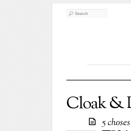
Cloak & 
5 chose