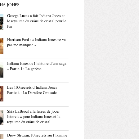
ANA JONES
George Lucas a fait Indiana Jones et
le royaume du crâne de cristal pour le
fun
Harrison Ford : « Indiana Jones ne va
pas me manquer »
Indiana Jones ou l’histoire d’une saga
– Partie 1 : La genèse
Les 100 secrets d’Indiana Jones –
Partie 4 : La Dernière Croisade
Shia LaBeouf a la fureur de jouer –
Interview pour Indiana Jones et le
royaume du crâne de cristal
Drew Struzan, 10 secrets sur l’homme