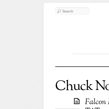
Chuck No
Falcon E