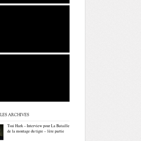
LES ARCHIVES
Tsui Hark – Interview pour La Bataille
de la montage du tigre – 1ère partie