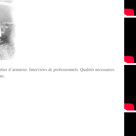
tier d’armurier. Interviews de professionnels. Qualités nécessaires.
ns.