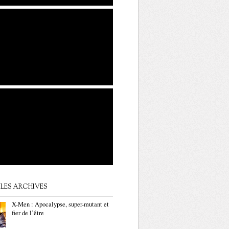
LES ARCHIVES
X-Men : Apocalypse, super-mutant et
fier de l’être