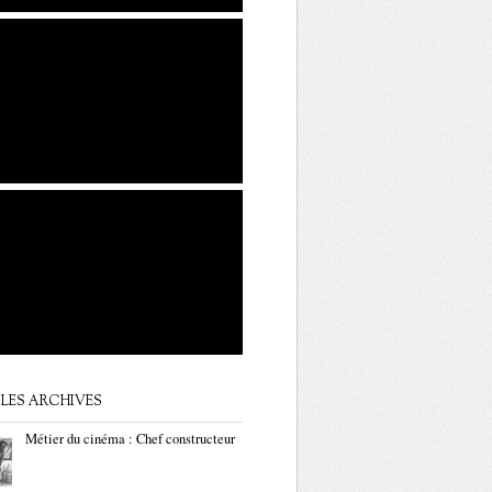
LES ARCHIVES
Métier du cinéma : Chef constructeur