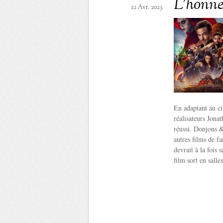
L’honne
12 Avr. 2023
En adaptant au ci
réalisateurs Jona
réussi. Donjons 
autres films de fa
devrait à la fois 
film sort en salle