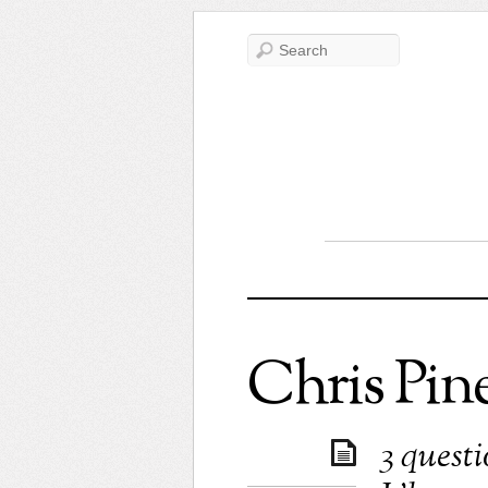
Chris Pin
3 quest