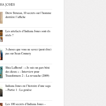
ANA JONES
Drew Struzan, 10 secrets sur l’homme
derrière l’affiche
Les artefacts d’Indiana Jones sont-ils
réels ?
3 choses que vous ne savez (peut-être)
pas sur Sean Connery
Shia LaBeouf : « Je suis un gars béni
des dieux » – Interview pour
Transformers 2 – La revanche (2009)
Indiana Jones ou l’histoire d’une saga
– Partie 1 : La genèse
Les 100 secrets d’Indiana Jones –