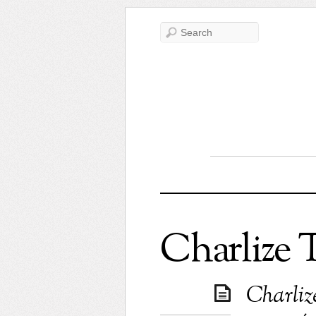
Charlize 
Charliz