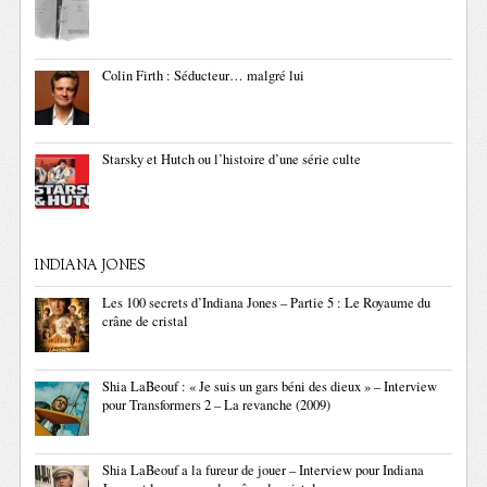
Colin Firth : Séducteur… malgré lui
Starsky et Hutch ou l’histoire d’une série culte
INDIANA JONES
Les 100 secrets d’Indiana Jones – Partie 5 : Le Royaume du
crâne de cristal
Shia LaBeouf : « Je suis un gars béni des dieux » – Interview
pour Transformers 2 – La revanche (2009)
Shia LaBeouf a la fureur de jouer – Interview pour Indiana