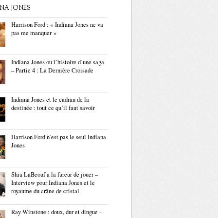
ANA JONES
Harrison Ford : « Indiana Jones ne va
pas me manquer »
Indiana Jones ou l’histoire d’une saga
– Partie 4 : La Dernière Croisade
Indiana Jones et le cadran de la
destinée : tout ce qu’il faut savoir
Harrison Ford n’est pas le seul Indiana
Jones
Shia LaBeouf a la fureur de jouer –
Interview pour Indiana Jones et le
royaume du crâne de cristal
Ray Winstone : doux, dur et dingue –