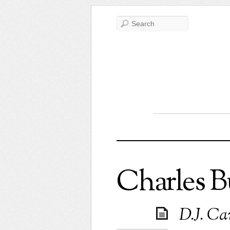
Charles 
D.J. Car