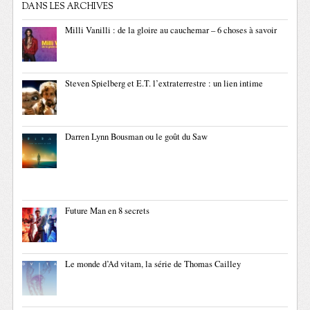
DANS LES ARCHIVES
Milli Vanilli : de la gloire au cauchemar – 6 choses à savoir
Steven Spielberg et E.T. l’extraterrestre : un lien intime
Darren Lynn Bousman ou le goût du Saw
Future Man en 8 secrets
Le monde d’Ad vitam, la série de Thomas Cailley