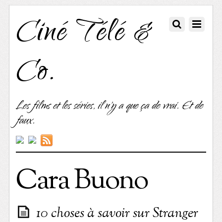
Ciné Télé &
Co.
Les films et les séries, il n'y a que ça de vrai. Et de
faux.
Cara Buono
10 choses à savoir sur Stranger