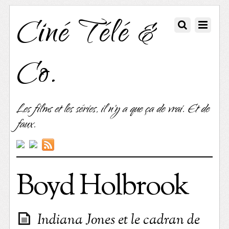
Ciné Télé &
Co.
Les films et les séries, il n'y a que ça de vrai. Et de
faux.
Boyd Holbrook
Indiana Jones et le cadran de