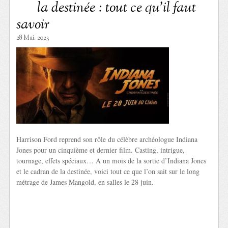
la destinée : tout ce qu’il faut
savoir
28 Mai. 2023
Harrison Ford reprend son rôle du célèbre archéologue Indiana
Jones pour un cinquième et dernier film. Casting, intrigue,
tournage, effets spéciaux… A un mois de la sortie d’Indiana Jones
et le cadran de la destinée, voici tout ce que l’on sait sur le long
métrage de James Mangold, en salles le 28 juin.