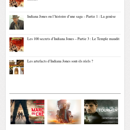
Indiana Jones ou l’histoire d’une saga – Partie 1 : La genèse
Les 100 secrets d’Indiana Jones – Partie 3 : Le Temple maudit
Les artefacts d’Indiana Jones sont-ils réels ?