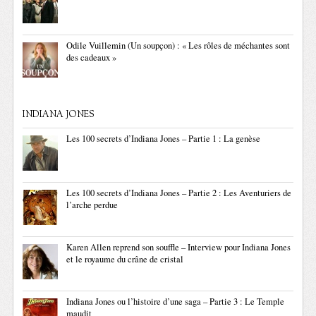
Odile Vuillemin (Un soupçon) : « Les rôles de méchantes sont
des cadeaux »
INDIANA JONES
Les 100 secrets d’Indiana Jones – Partie 1 : La genèse
Les 100 secrets d’Indiana Jones – Partie 2 : Les Aventuriers de
l’arche perdue
Karen Allen reprend son souffle – Interview pour Indiana Jones
et le royaume du crâne de cristal
Indiana Jones ou l’histoire d’une saga – Partie 3 : Le Temple
maudit