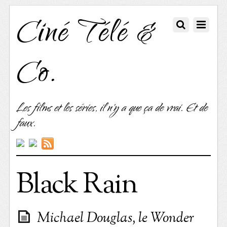
Ciné Télé &
Co.
Les films et les séries, il n'y a que ça de vrai. Et de
faux.
Black Rain
Michael Douglas, le Wonder