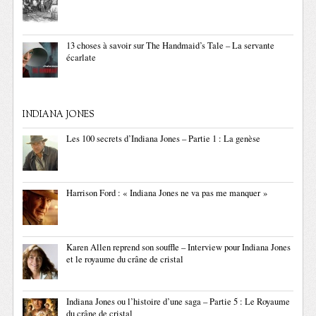
13 choses à savoir sur The Handmaid’s Tale – La servante
écarlate
INDIANA JONES
Les 100 secrets d’Indiana Jones – Partie 1 : La genèse
Harrison Ford : « Indiana Jones ne va pas me manquer »
Karen Allen reprend son souffle – Interview pour Indiana Jones
et le royaume du crâne de cristal
Indiana Jones ou l’histoire d’une saga – Partie 5 : Le Royaume
du crâne de cristal