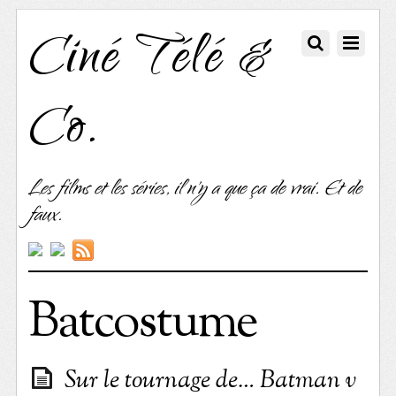
Ciné Télé &
Co.
Les films et les séries, il n'y a que ça de vrai. Et de
faux.
Batcostume
Sur le tournage de… Batman v