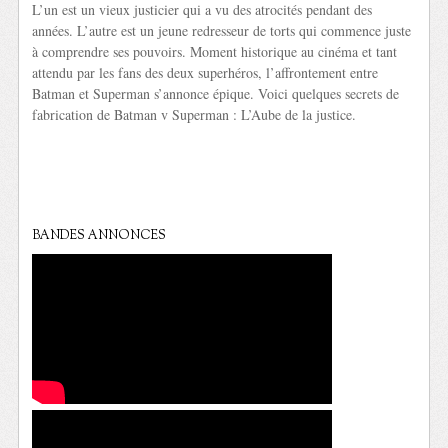
L’un est un vieux justicier qui a vu des atrocités pendant des
années. L’autre est un jeune redresseur de torts qui commence juste
à comprendre ses pouvoirs. Moment historique au cinéma et tant
attendu par les fans des deux superhéros, l’affrontement entre
Batman et Superman s’annonce épique. Voici quelques secrets de
fabrication de Batman v Superman : L’Aube de la justice.
BANDES ANNONCES