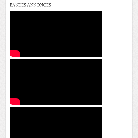
BANDES ANNONCES