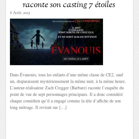
raconte son casting 7 étoiles
6 Août. 2025
Dans Évanouis, tous les enfants d’une même classe de CE2, sauf
un, disparaissent mystérieusement la même nuit, à la même heure.
L’auteur-réalisateur Zach Cregger (Barbare) raconte l’enquête du
point de vue de sept personnages principaux. Il a donc considéré
chaque comédien qu’il a engagé comme la tête d’affiche de son
long métrage. Il revient sur […]