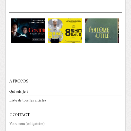
A PROPOS
Qui suis-je ?
Liste de tous les articles
CONTACT
Votre nom (obligatoire)