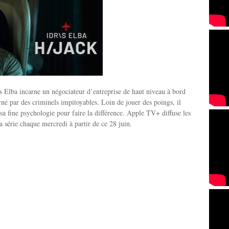
s Elba incarne un négociateur d’entreprise de haut niveau à bord
né par des criminels impitoyables. Loin de jouer des poings, il
 sa fine psychologie pour faire la différence. Apple TV+ diffuse les
a série chaque mercredi à partir de ce 28 juin.