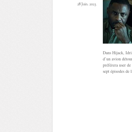
28 Juin. 2023
Dans Hijack, Idri
d’un avion détour
préférera user de
sept épisodes de l