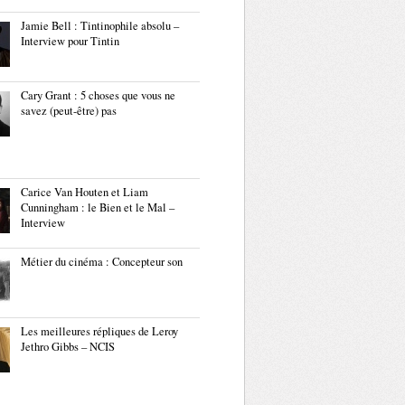
Jamie Bell : Tintinophile absolu –
Interview pour Tintin
Cary Grant : 5 choses que vous ne
savez (peut-être) pas
Carice Van Houten et Liam
Cunningham : le Bien et le Mal –
Interview
Métier du cinéma : Concepteur son
Les meilleures répliques de Leroy
Jethro Gibbs – NCIS