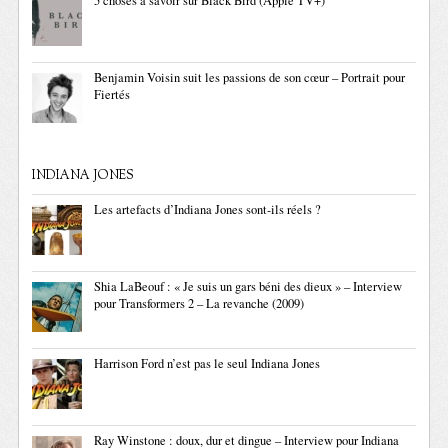
5 choses à savoir sur Black Bird (Apple TV+)
Benjamin Voisin suit les passions de son cœur – Portrait pour
Fiertés
INDIANA JONES
Les artefacts d’Indiana Jones sont-ils réels ?
Shia LaBeouf : « Je suis un gars béni des dieux » – Interview
pour Transformers 2 – La revanche (2009)
Harrison Ford n’est pas le seul Indiana Jones
Ray Winstone : doux, dur et dingue – Interview pour Indiana