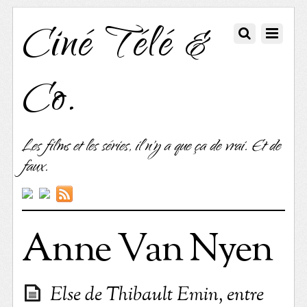
Ciné Télé &
Co.
Les films et les séries, il n'y a que ça de vrai. Et de
faux.
Anne Van Nyen
Else de Thibault Emin, entre