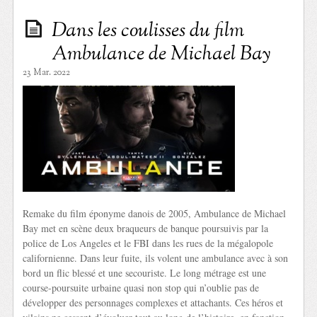
Dans les coulisses du film
Ambulance de Michael Bay
23 Mar. 2022
Remake du film éponyme danois de 2005, Ambulance de Michael
Bay met en scène deux braqueurs de banque poursuivis par la
police de Los Angeles et le FBI dans les rues de la mégalopole
californienne. Dans leur fuite, ils volent une ambulance avec à son
bord un flic blessé et une secouriste. Le long métrage est une
course-poursuite urbaine quasi non stop qui n’oublie pas de
développer des personnages complexes et attachants. Ces héros et