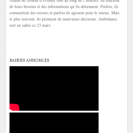
vilains ne cessent d’évoluer tout au long de l’histoire, en fonction
de leurs besoins et des informations qu’ils détiennent. Parfois, ils
commettent des erreurs et parfois ils agissent pour le mieux. Mais
le plus souvent, ils prennent de mauvaises décisions. Ambulance
sort en salles ce 23 mars.
BANDES ANNONCES