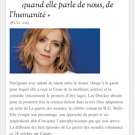
quand elle parle de nous, de
l’humanité »
28 Oct. 2019
Naviguant avec autant de talent entre le drame (Jusqu’à la garde
pour lequel elle a reçu le César de la meilleure actrice) et la
comédie (récemment Je promets d’être sage), Léa Drucker aborde
pour la première fois la science-fiction dans la très libre adaptation
en série de La guerre des mondes, le célèbre roman de H.G. Wells.
Elle évoque son personnage, son approche du projet et ses
inspirations afin d’incarner l’astrophysicienne par qui tout arrive.
La diffusion des huit épisodes de La guerre des mondes commence
ce 28 octobre sur Canal+.