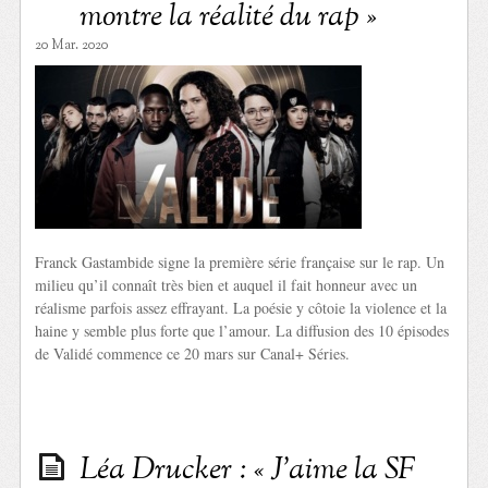
montre la réalité du rap »
20 Mar. 2020
Franck Gastambide signe la première série française sur le rap. Un
milieu qu’il connaît très bien et auquel il fait honneur avec un
réalisme parfois assez effrayant. La poésie y côtoie la violence et la
haine y semble plus forte que l’amour. La diffusion des 10 épisodes
de Validé commence ce 20 mars sur Canal+ Séries.
Léa Drucker : « J’aime la SF