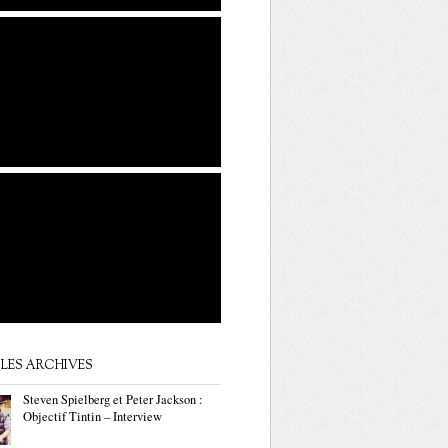
LES ARCHIVES
Steven Spielberg et Peter Jackson :
Objectif Tintin – Interview