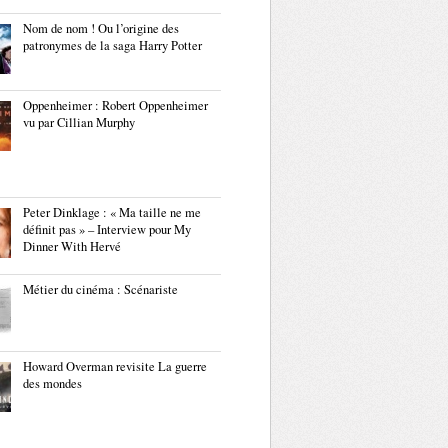
Nom de nom ! Ou l’origine des
patronymes de la saga Harry Potter
Oppenheimer : Robert Oppenheimer
vu par Cillian Murphy
Peter Dinklage : « Ma taille ne me
définit pas » – Interview pour My
Dinner With Hervé
Métier du cinéma : Scénariste
Howard Overman revisite La guerre
des mondes