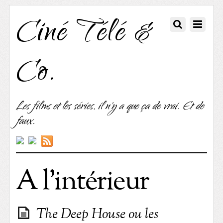
Ciné Télé &
Co.
Les films et les séries, il n'y a que ça de vrai. Et de
faux.
A l’intérieur
The Deep House ou les