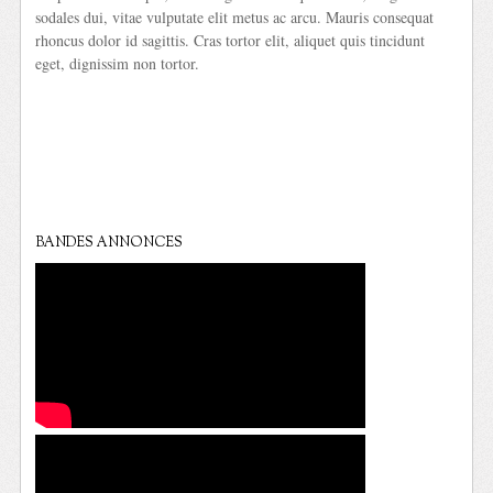
sodales dui, vitae vulputate elit metus ac arcu. Mauris consequat
rhoncus dolor id sagittis. Cras tortor elit, aliquet quis tincidunt
eget, dignissim non tortor.
BANDES ANNONCES