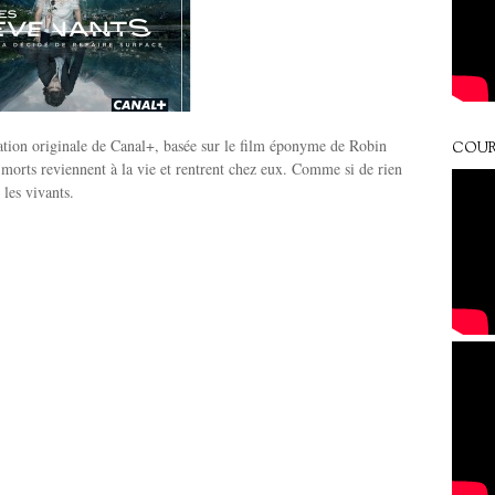
ation originale de Canal+, basée sur le film éponyme de Robin
COUR
morts reviennent à la vie et rentrent chez eux. Comme si de rien
 les vivants.