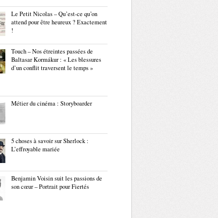
Le Petit Nicolas – Qu’est-ce qu’on
attend pour être heureux ? Exactement
!
Touch – Nos étreintes passées de
Baltasar Kormákur : « Les blessures
d’un conflit traversent le temps »
Métier du cinéma : Storyboarder
5 choses à savoir sur Sherlock :
L’effroyable mariée
Benjamin Voisin suit les passions de
son cœur – Portrait pour Fiertés