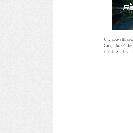
Une nouvelle cré
Campillo, où des 
n’était. Sauf pour