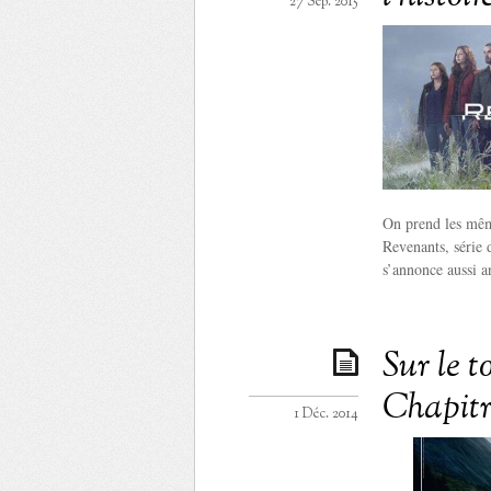
27 Sep. 2015
On prend les même
Revenants, série 
s’annonce aussi a
Sur le 
Chapitr
1 Déc. 2014