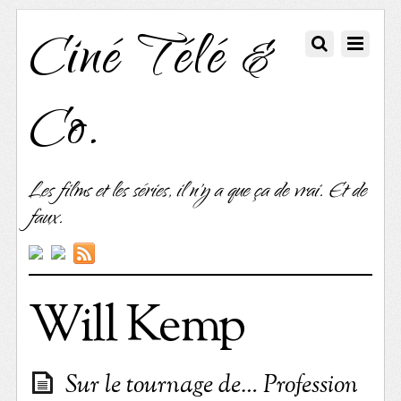
Ciné Télé &
Co.
Les films et les séries, il n'y a que ça de vrai. Et de
faux.
Will Kemp
Sur le tournage de… Profession