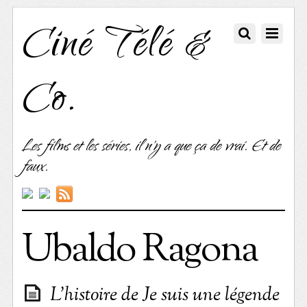
Ciné Télé &
Co.
Les films et les séries, il n'y a que ça de vrai. Et de
faux.
Ubaldo Ragona
L’histoire de Je suis une légende