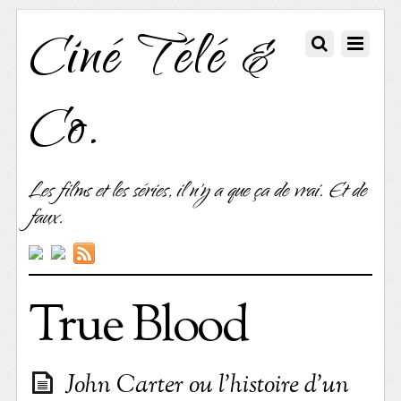
Ciné Télé &
Co.
Les films et les séries, il n'y a que ça de vrai. Et de
faux.
True Blood
John Carter ou l’histoire d’un