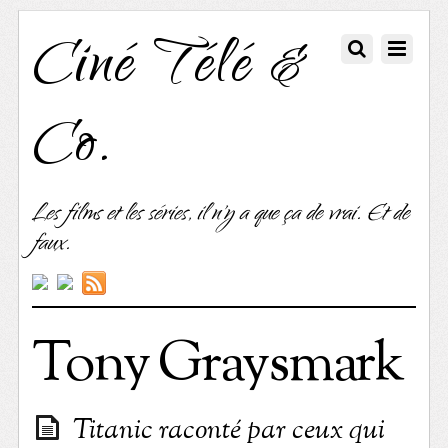
Ciné Télé &
Co.
Les films et les séries, il n'y a que ça de vrai. Et de
faux.
Tony Graysmark
Titanic raconté par ceux qui