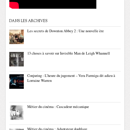
DANS LES ARCHIVES
Les secrets de Downton Abbey 2 : Une nouvelle ère
13 choses à savoir sur Invisible Man de Leigh Whannell
Conjuring : L’heure du jugement – Vera Farmiga dit adieu à
Lorraine Warren
Métier du cinéma : Cascadeur mécanique
Métier du cinéma : Adaptateur doublage