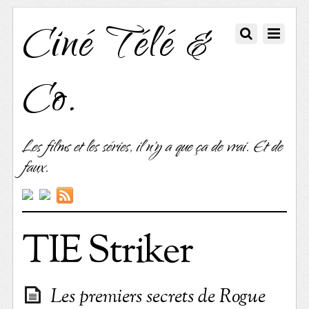
Ciné Télé &
Co.
Les films et les séries, il n'y a que ça de vrai. Et de
faux.
TIE Striker
Les premiers secrets de Rogue