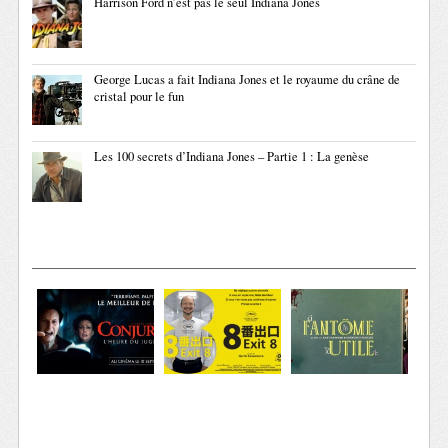
Harrison Ford n’est pas le seul Indiana Jones
George Lucas a fait Indiana Jones et le royaume du crâne de
cristal pour le fun
Les 100 secrets d’Indiana Jones – Partie 1 : La genèse