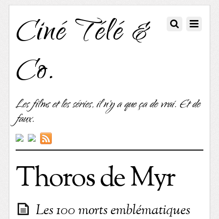
Ciné Télé &
Co.
Les films et les séries, il n'y a que ça de vrai. Et de
faux.
Thoros de Myr
Les 100 morts emblématiques