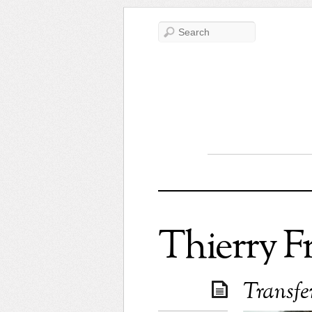
Thierry 
Transfer