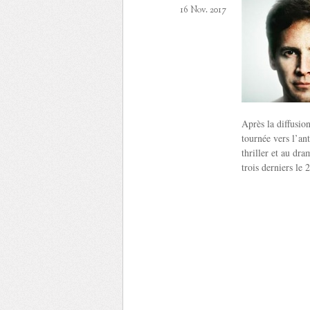
16 Nov. 2017
Après la diffusio
tournée vers l’ant
thriller et au dr
trois derniers le