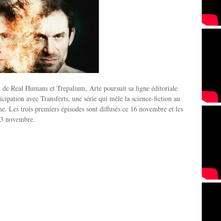
n de Real Humans et Trepalium, Arte poursuit sa ligne éditoriale
icipation avec Transferts, une série qui mêle la science-fiction au
ame. Les trois premiers épisodes sont diffusés ce 16 novembre et les
 23 novembre.