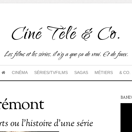
Ciné Télé & Co.
Les films et les séries, il n'y a que ça de vrai. Et de faux.
CINÉMA
SÉRIES/TVFILMS
SAGAS
MÉTIERS
& CO.
Frémont
BAND
ts ou l’histoire d’une série