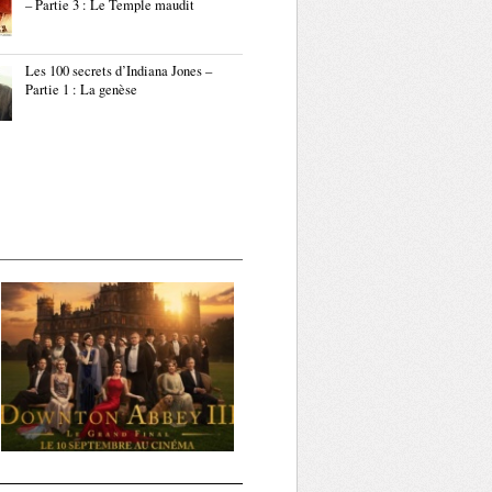
– Partie 3 : Le Temple maudit
Les 100 secrets d’Indiana Jones –
Partie 1 : La genèse