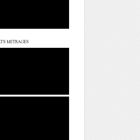
TS METRAGES