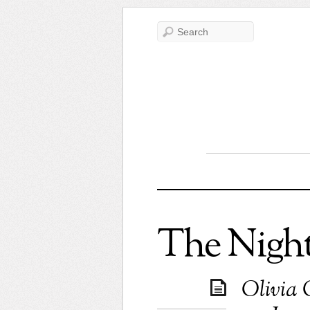
The Nigh
Olivia 