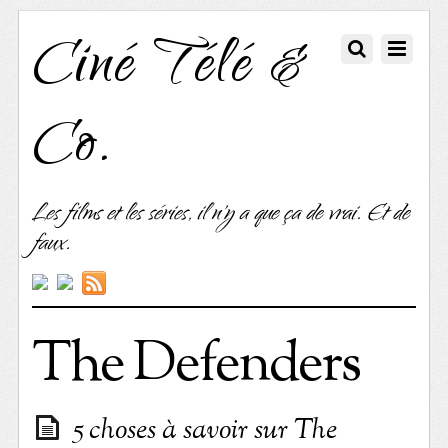
Ciné Télé &
Co.
Les films et les séries, il n'y a que ça de vrai. Et de
faux.
The Defenders
5 choses à savoir sur The