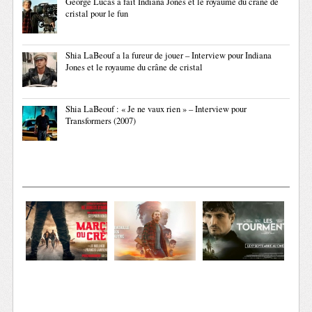
George Lucas a fait Indiana Jones et le royaume du crâne de
cristal pour le fun
Shia LaBeouf a la fureur de jouer – Interview pour Indiana
Jones et le royaume du crâne de cristal
Shia LaBeouf : « Je ne vaux rien » – Interview pour
Transformers (2007)