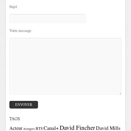
Sujet
Votre message
TAGS
David Fincher
Canal+
David Mills
Acteur
BTS
Avengers