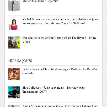
Métier du cinéma : Repéreur
Rachel Bloom : « Je suis une contradiction ambulante et je ne
me soigne pas » – Portrait pour Crazy Ex-Girlfriend
Qui sont les héros de Gen V (spin-off de The Boys) ? – Prime
Video
INDIANA JONES
Indiana Jones ou l’histoire d’une saga – Partie 4 : La Dernière
Croisade
Shia LaBeouf : « Je ne vaux rien » – Interview pour
Transformers (2007)
Karen Allen reprend son souffle – Interview pour Indiana Jones