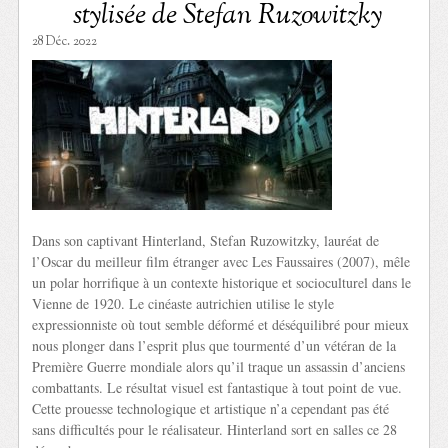
stylisée de Stefan Ruzowitzky
28 Déc. 2022
Dans son captivant Hinterland, Stefan Ruzowitzky, lauréat de
l’Oscar du meilleur film étranger avec Les Faussaires (2007), mêle
un polar horrifique à un contexte historique et socioculturel dans le
Vienne de 1920. Le cinéaste autrichien utilise le style
expressionniste où tout semble déformé et déséquilibré pour mieux
nous plonger dans l’esprit plus que tourmenté d’un vétéran de la
Première Guerre mondiale alors qu’il traque un assassin d’anciens
combattants. Le résultat visuel est fantastique à tout point de vue.
Cette prouesse technologique et artistique n’a cependant pas été
sans difficultés pour le réalisateur. Hinterland sort en salles ce 28