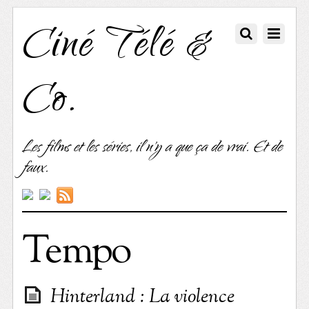
Ciné Télé &
Co.
Les films et les séries, il n'y a que ça de vrai. Et de
faux.
Tempo
Hinterland : La violence