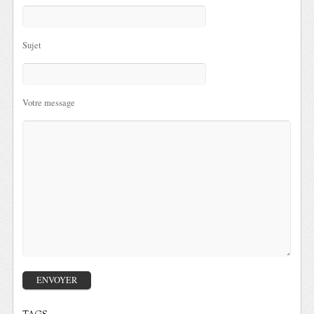
Sujet
Votre message