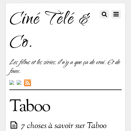
Ciné Télé &
Co.
Les films et les séries, il n'y a que ça de vrai. Et de
faux.
Taboo
7 choses à savoir sur Taboo