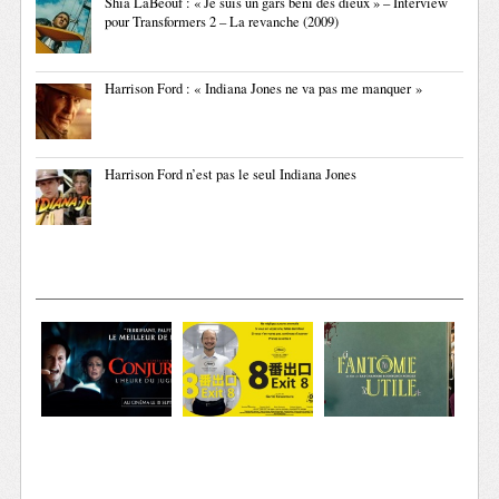
Shia LaBeouf : « Je suis un gars béni des dieux » – Interview
pour Transformers 2 – La revanche (2009)
Harrison Ford : « Indiana Jones ne va pas me manquer »
Harrison Ford n’est pas le seul Indiana Jones