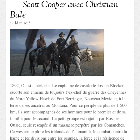
Scott Cooper avec Christian
Bale
14 Mar. 2018
1892, Ouest américain. Le capitaine de cavalerie Joseph Blocker
escorte son ennemi de toujours l’ex-chef de guerre des Cheyennes
du Nord Yellow Hawk de Fort Berringer, Nouveau Mexique, à la
terre de ses ancêtres au Montana. Pour ce périple de plus de 1 500
km, ils sont accompagnés de ses hommes pour le premier et de sa
famille pour le second. Le petit groupe est rejoint par Rosalee
Quaid, seule rescapée d’un massacre perpétré par les Comanches.
Ce western explore les tréfonds de l’humanité, le combat contre la
haine et les divisions entre les peuples, la force et la résilience de