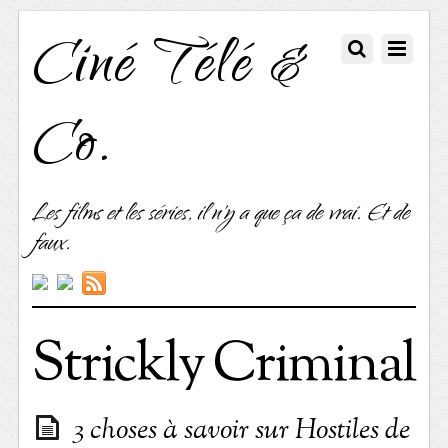
Ciné Télé &
Co.
Les films et les séries, il n'y a que ça de vrai. Et de
faux.
Strickly Criminal
3 choses à savoir sur Hostiles de