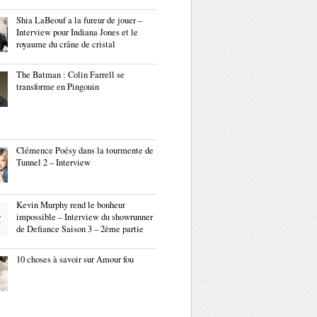
Shia LaBeouf a la fureur de jouer –
Interview pour Indiana Jones et le
royaume du crâne de cristal
The Batman : Colin Farrell se
transforme en Pingouin
Clémence Poésy dans la tourmente de
Tunnel 2 – Interview
Kevin Murphy rend le bonheur
impossible – Interview du showrunner
de Defiance Saison 3 – 2ème partie
10 choses à savoir sur Amour fou