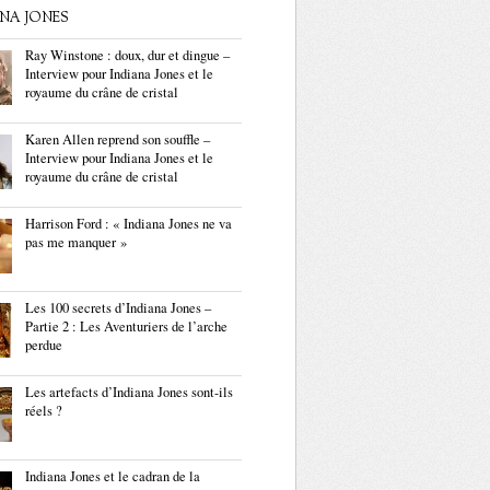
ANA JONES
Ray Winstone : doux, dur et dingue –
Interview pour Indiana Jones et le
royaume du crâne de cristal
Karen Allen reprend son souffle –
Interview pour Indiana Jones et le
royaume du crâne de cristal
Harrison Ford : « Indiana Jones ne va
pas me manquer »
Les 100 secrets d’Indiana Jones –
Partie 2 : Les Aventuriers de l’arche
perdue
Les artefacts d’Indiana Jones sont-ils
réels ?
Indiana Jones et le cadran de la