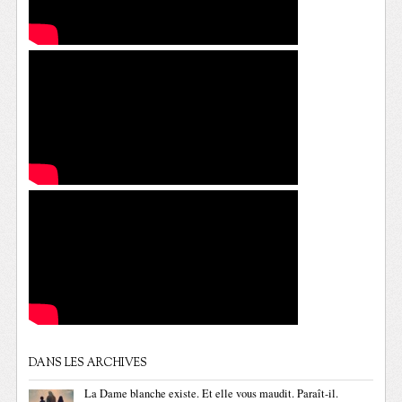
DANS LES ARCHIVES
La Dame blanche existe. Et elle vous maudit. Paraît-il.