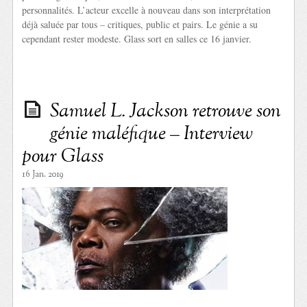
personnalités. L’acteur excelle à nouveau dans son interprétation
déjà saluée par tous – critiques, public et pairs. Le génie a su
cependant rester modeste. Glass sort en salles ce 16 janvier.
Samuel L. Jackson retrouve son
génie maléfique – Interview
pour Glass
16 Jan. 2019