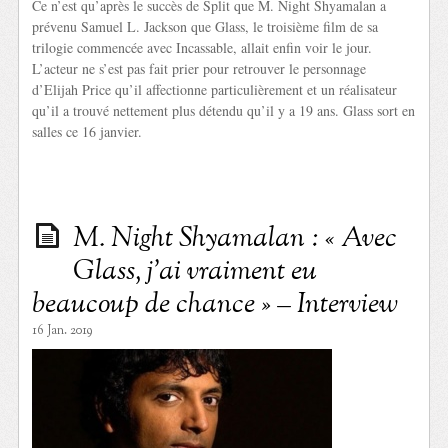
Ce n’est qu’après le succès de Split que M. Night Shyamalan a
prévenu Samuel L. Jackson que Glass, le troisième film de sa
trilogie commencée avec Incassable, allait enfin voir le jour.
L’acteur ne s’est pas fait prier pour retrouver le personnage
d’Elijah Price qu’il affectionne particulièrement et un réalisateur
qu’il a trouvé nettement plus détendu qu’il y a 19 ans. Glass sort en
salles ce 16 janvier.
M. Night Shyamalan : « Avec
Glass, j’ai vraiment eu
beaucoup de chance » – Interview
16 Jan. 2019