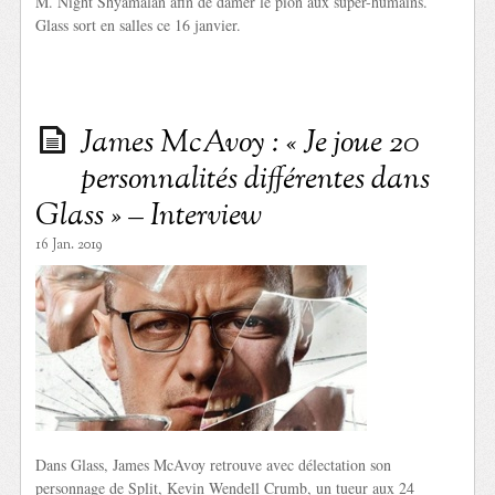
M. Night Shyamalan afin de damer le pion aux super-humains.
Glass sort en salles ce 16 janvier.
James McAvoy : « Je joue 20
personnalités différentes dans
Glass » – Interview
16 Jan. 2019
Dans Glass, James McAvoy retrouve avec délectation son
personnage de Split, Kevin Wendell Crumb, un tueur aux 24