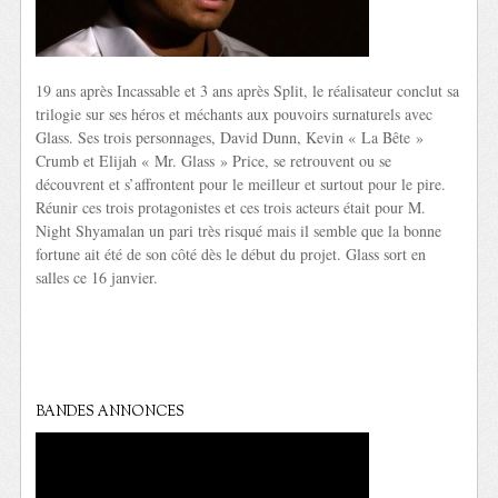
19 ans après Incassable et 3 ans après Split, le réalisateur conclut sa
trilogie sur ses héros et méchants aux pouvoirs surnaturels avec
Glass. Ses trois personnages, David Dunn, Kevin « La Bête »
Crumb et Elijah « Mr. Glass » Price, se retrouvent ou se
découvrent et s’affrontent pour le meilleur et surtout pour le pire.
Réunir ces trois protagonistes et ces trois acteurs était pour M.
Night Shyamalan un pari très risqué mais il semble que la bonne
fortune ait été de son côté dès le début du projet. Glass sort en
salles ce 16 janvier.
BANDES ANNONCES