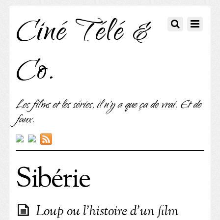
Ciné Télé &
Co.
Les films et les séries, il n'y a que ça de vrai. Et de
faux.
Sibérie
Loup ou l’histoire d’un film