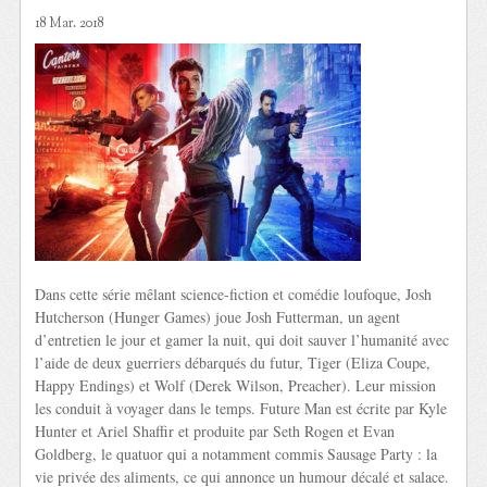
18 Mar. 2018
Dans cette série mêlant science-fiction et comédie loufoque, Josh
Hutcherson (Hunger Games) joue Josh Futterman, un agent
d’entretien le jour et gamer la nuit, qui doit sauver l’humanité avec
l’aide de deux guerriers débarqués du futur, Tiger (Eliza Coupe,
Happy Endings) et Wolf (Derek Wilson, Preacher). Leur mission
les conduit à voyager dans le temps. Future Man est écrite par Kyle
Hunter et Ariel Shaffir et produite par Seth Rogen et Evan
Goldberg, le quatuor qui a notamment commis Sausage Party : la
vie privée des aliments, ce qui annonce un humour décalé et salace.