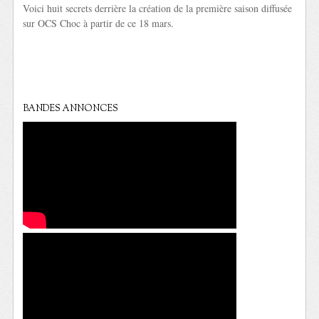
Voici huit secrets derrière la création de la première saison diffusée
sur OCS Choc à partir de ce 18 mars.
BANDES ANNONCES