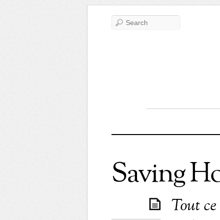
Saving H
Tout ce 