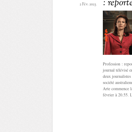
: report
2 Fév. 2023
Profession : repor
journal télévisé 
deux journalistes
société australie
Arte commence la 
février à 20.55. 