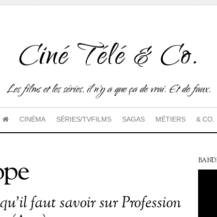
Ciné Télé & Co.
Les films et les séries, il n'y a que ça de vrai. Et de faux.
CINÉMA
SÉRIES/TVFILMS
SAGAS
MÉTIERS
& CO.
ope
BAND
qu’il faut savoir sur Profession