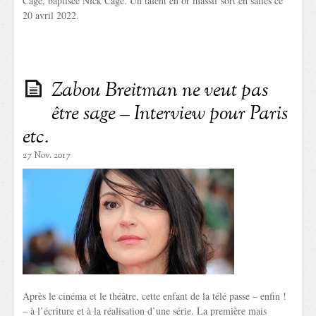
Cage, baptisée Nick Cage. Un talent en or massif sort en salles ce
20 avril 2022.
Zabou Breitman ne veut pas
être sage – Interview pour Paris
etc.
27 Nov. 2017
Après le cinéma et le théâtre, cette enfant de la télé passe – enfin !
– à l’écriture et à la réalisation d’une série. La première mais