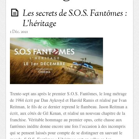
Les secrets de S.O.S. Fantômes :
L’héritage
1 Déc. 2021
Trente-sept ans après le premier S.O.S. Fantômes, le long métrage
de 1984 écrit par Dan Aykroyd et Harold Ramis et réalisé par Ivan
Reitman, le fils de ce dernier reprend le flambeau. Jason Reitman a
écrit, aux côtés de Gil Kenan, et réalisé un nouveau chapitre de la
franchise. Véritable hommage au premier opus, cette chasse aux
fantômes inédite donne encore une fois l’occasion à des incompris
qui se pensent laissés pour compte de se distinguer en sauvant le