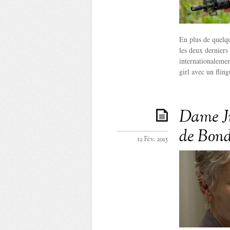
En plus de quelque
les deux derniers
internationalemen
girl avec un fling
Dame J
de Bond
12 Fév. 2015