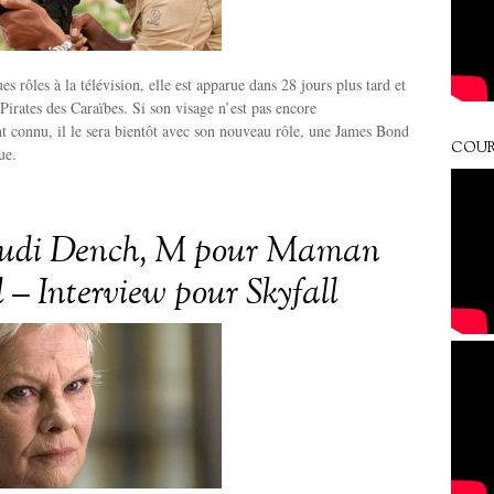
s rôles à la télévision, elle est apparue dans 28 jours plus tard et
 Pirates des Caraïbes. Si son visage n’est pas encore
t connu, il le sera bientôt avec son nouveau rôle, une James Bond
COUR
ue.
udi Dench, M pour Maman
 – Interview pour Skyfall