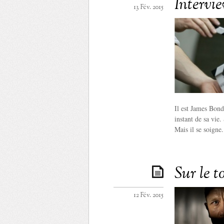
Intervi
13 Fév. 2015
Il est James Bon
instant de sa vie
Mais il se soigne.
Sur le t
12 Fév. 2015