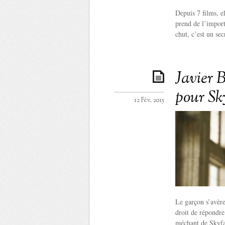
Depuis 7 films, e
prend de l’import
chut, c’est un sec
Javier B
pour Sk
12 Fév. 2015
Le garçon s’avère
droit de répondre
méchant de Skyfa