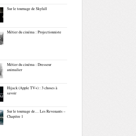
Sur le tournage de Skyfall
Métier du cinéma : Projectionniste
Métier du cinéma : Dresseur
animalier
Hijack (Apple TV+) : 3 choses à
savoir
Sur le tournage de… Les Revenants –
Chapitre 1