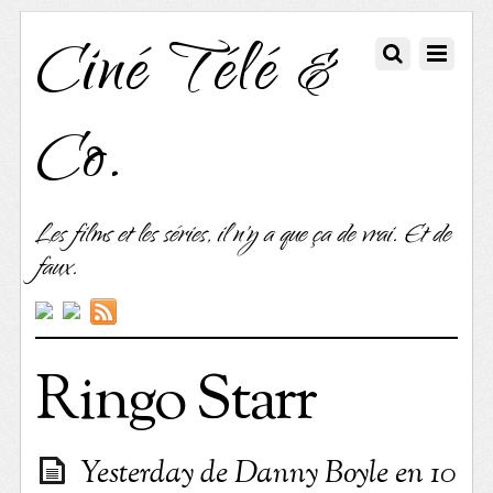
Ciné Télé &
Co.
Les films et les séries, il n'y a que ça de vrai. Et de
faux.
Ringo Starr
Yesterday de Danny Boyle en 10