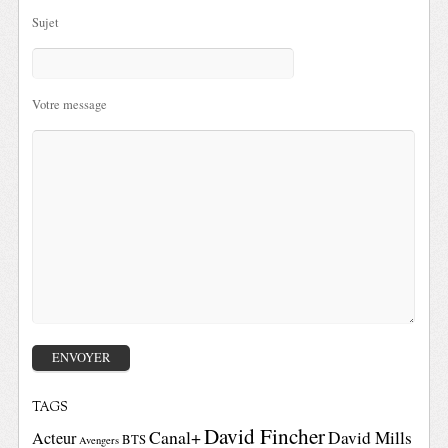
Sujet
Votre message
TAGS
David Fincher
Canal+
David Mills
Acteur
BTS
Avengers