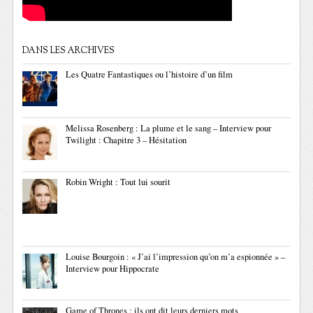
DANS LES ARCHIVES
Les Quatre Fantastiques ou l’histoire d’un film
Melissa Rosenberg : La plume et le sang – Interview pour
Twilight : Chapitre 3 – Hésitation
Robin Wright : Tout lui sourit
Louise Bourgoin : « J’ai l’impression qu’on m’a espionnée » –
Interview pour Hippocrate
Game of Thrones : ils ont dit leurs derniers mots