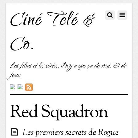
Ciné Télé &
Co.
Les films et les séries, il n'y a que ça de vrai. Et de
faux.
Red Squadron
Les premiers secrets de Rogue